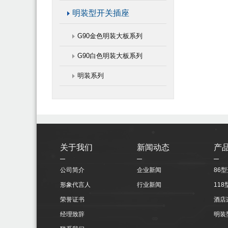
明装型开关插座
G90金色明装大板系列
G90白色明装大板系列
明装系列
关于我们
新闻动态
产
公司简介
企业新闻
86
形象代言人
行业新闻
11
荣誉证书
酒店
经理致辞
明装