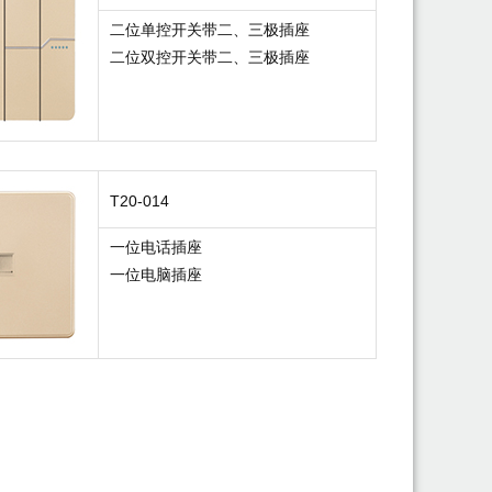
二位单控开关带二、三极插座
二位双控开关带二、三极插座
T20-014
一位电话插座
一位电脑插座