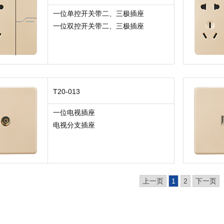
一位单控开关带二、三极插座
一位双控开关带二、三极插座
T20-013
一位电视插座
电视分支插座
上一页
1
2
下一页