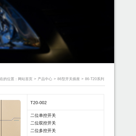
在的位置：
网站首页
>
产品中心
>
86型开关插座
>
86-T20系列
T20-002
二位单控开关
二位双控开关
二位多控开关