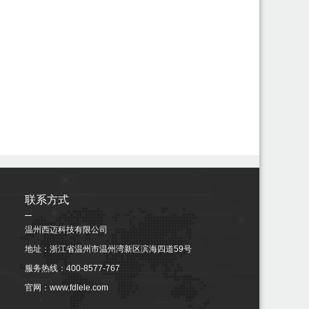
联系方式
温州西迈科技有限公司
地址：浙江省温州市温州湾新区滨海四道59号
服务热线：400-8577-767
官网：
www.fdlele.com