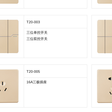
T20-003
三位单控开关
三位双控开关
T20-005
16A三极插座