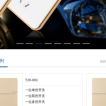
系列
您所
T20-001
一位单控开关
一位双控开关
一位多控开关