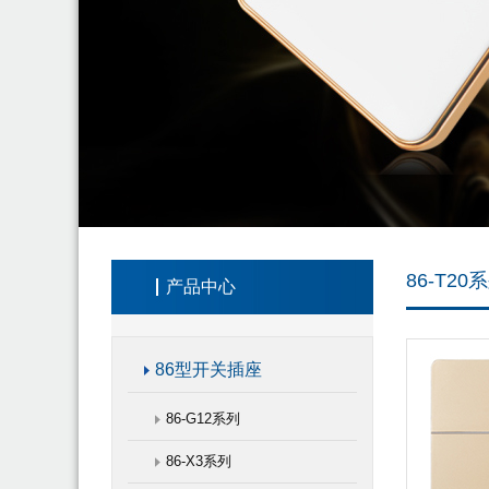
86-T20
产品中心
86型开关插座
86-G12系列
86-X3系列