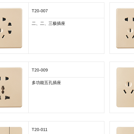
T20-007
二、二、三极插座
T20-009
多功能五孔插座
T20-011